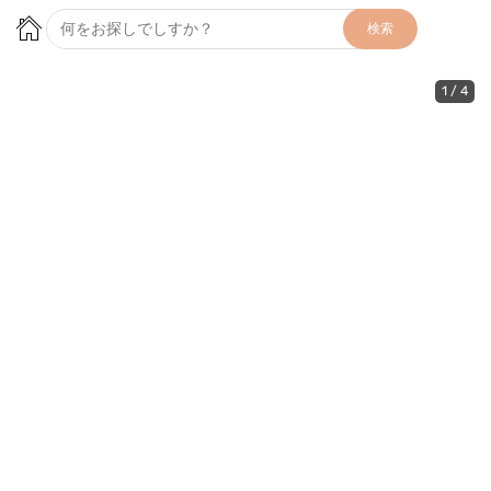
検索
1
/
4