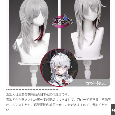
----------------------------------
五次元は三分妄想商品の日本公式代理店です。
五次元から購入された三分妄想商品につきまして、万が一初期不良、不備等
がございましたら、保証期間内対応させていただきますのでご安心くださ
い。