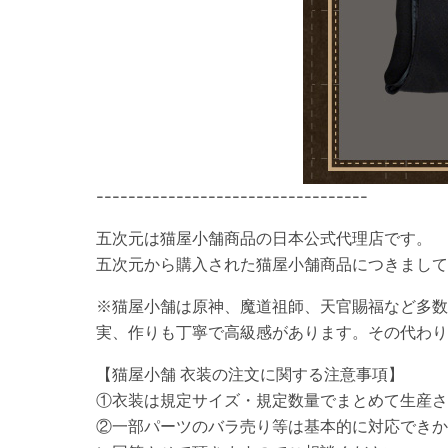
----------------------------------
五次元は猫屋小舗商品の日本公式代理店です。
五次元から購入された猫屋小舗商品につきまし
※猫屋小舗は原神、魔道祖師、天官賜福など多数
実、作りも丁寧で高級感があります。その代わり
【猫屋小舗 衣装の注文に関する注意事項】
①衣装は規定サイズ・規定数量でまとめて生産さ
②一部パーツのバラ売り等は基本的に対応できか