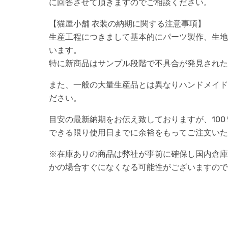
に回答させて頂きますのでご相談ください。
【猫屋小舗 衣装の納期に関する注意事項】
生産工程につきまして基本的にパーツ製作、生地
います。
特に新商品はサンプル段階で不具合が発見された
また、一般の大量生産品とは異なりハンドメイド
ださい。
目安の最新納期をお伝え致しておりますが、10
できる限り使用日までに余裕をもってご注文いた
※在庫ありの商品は弊社が事前に確保し国内倉庫
かの場合すぐになくなる可能性がございますので