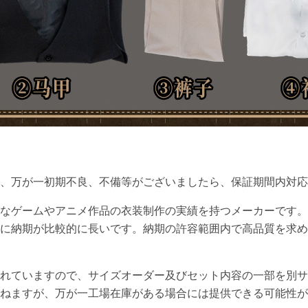
て、万が一初期不良、不備等がございましたら、保証期間内対応
なゲームやアニメ作品の衣装制作の実績を持つメーカーです。
に納期が比較的に長いです。納期の許容範囲内で高品質を求め
れていますので、サイズオーダー及びセット内容の一部を別サ
ねますが、万が一工場在庫がある場合には提供できる可能性が