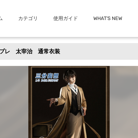
ム
カテゴリ
使用ガイド
WHAT'S NEW
プレ 太宰治 通常衣装