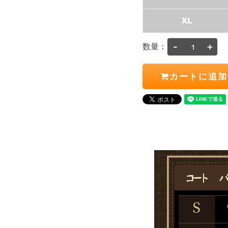
XL
-
+
数量：
カートに追加