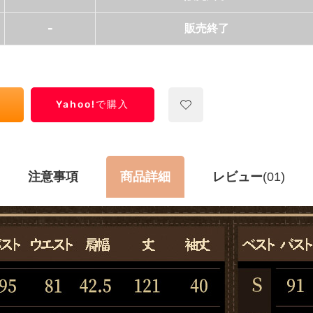
-
販売終了
Yahoo!で購入
注意事項
商品詳細
レビュー
(01)