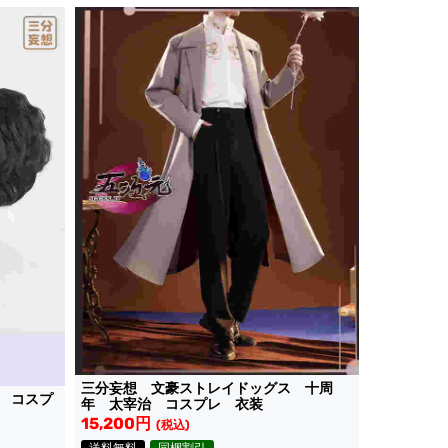
三分妄想 文豪ストレイドッグス 十周
 コスプ
年 太宰治 コスプレ 衣装
15,200円
(税込)