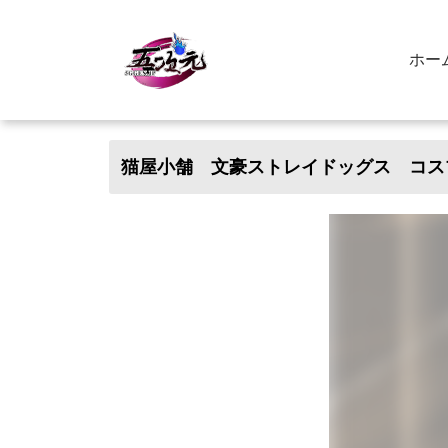
ホー
猫屋小舗 文豪ストレイドッグス コス