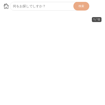
検索
1
/
12