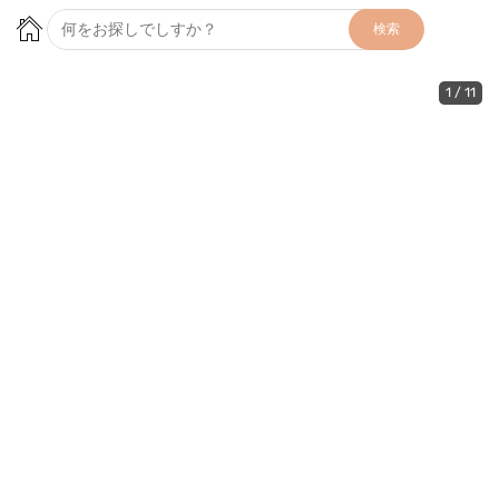
検索
1
/
11