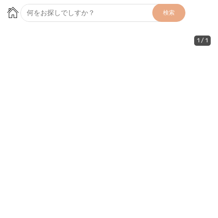
検索
1
/
1