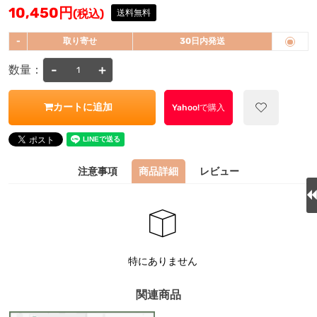
10,450
円
(税込)
送料無料
-
取り寄せ
30日内発送
-
+
数量：
カートに追加
Yahoo!で購入
注意事項
商品詳細
レビュー
特にありません
関連商品