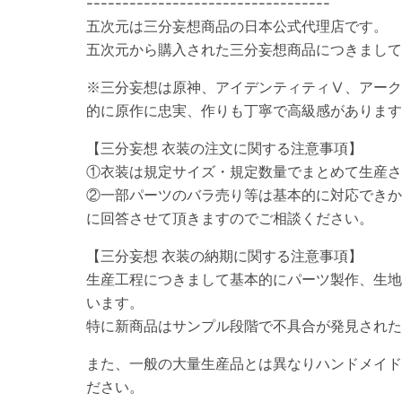
----------------------------------
五次元は三分妄想商品の日本公式代理店です。
五次元から購入された三分妄想商品につきまし
※三分妄想は原神、アイデンティティⅤ、アーク
的に原作に忠実、作りも丁寧で高級感があります
【三分妄想 衣装の注文に関する注意事項】
①衣装は規定サイズ・規定数量でまとめて生産さ
②一部パーツのバラ売り等は基本的に対応できか
に回答させて頂きますのでご相談ください。
【三分妄想 衣装の納期に関する注意事項】
生産工程につきまして基本的にパーツ製作、生地
います。
特に新商品はサンプル段階で不具合が発見された
また、一般の大量生産品とは異なりハンドメイド
ださい。