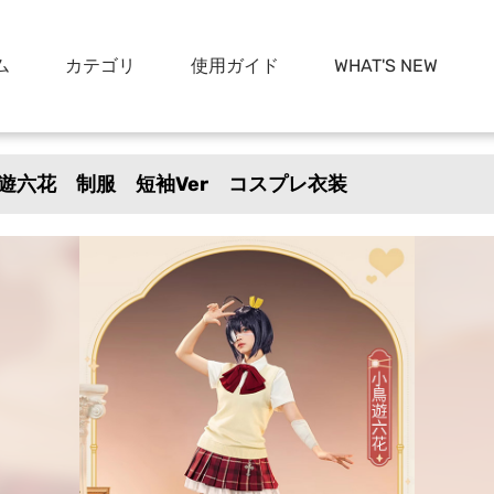
ム
カテゴリ
使用ガイド
WHAT'S NEW
遊六花 制服 短袖Ver コスプレ衣装