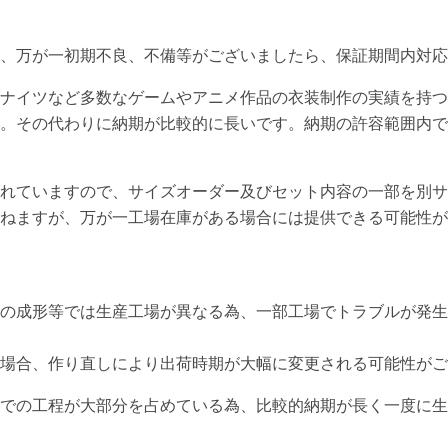
て、万が一初期不良、不備等がございましたら、保証期間内対応
ナイツなど多数なゲームやアニメ作品の衣装制作の実績を持つ
。その代わりに納期が比較的に長いです。納期の許容範囲内で
れていますので、サイズオーダー及びセット内容の一部を別サ
ねますが、万が一工場在庫がある場合には提供できる可能性が
の成形等では生産工場が異なる為、一部工場でトラブルが発生
場合、作り直しにより出荷時期が大幅に変更される可能性がご
での工程が大部分を占めている為、比較的納期が長く一度に生