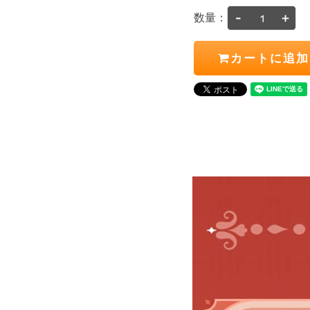
-
+
数量：
カートに追加