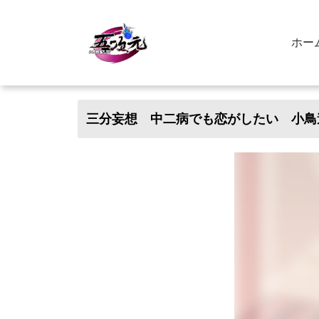
ホー
三分妄想 中二病でも恋がしたい 小鳥