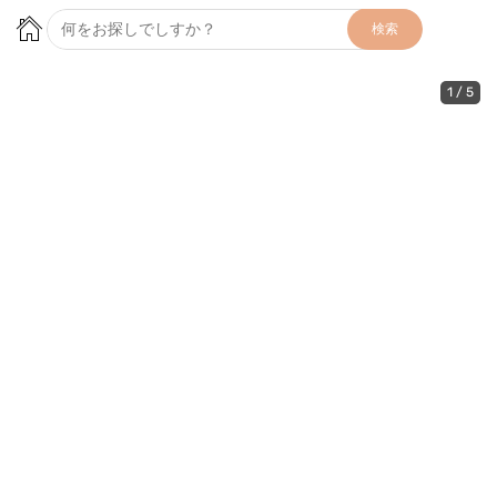
検索
1
/
5