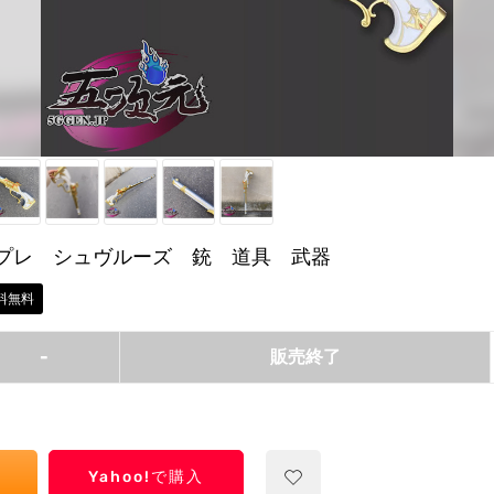
プレ シュヴルーズ 銃 道具 武器
料無料
-
販売終了
Yahoo!で購入