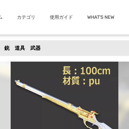
ム
カテゴリ
使用ガイド
WHAT'S NEW
 銃 道具 武器