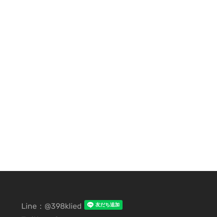
Line：@398klied