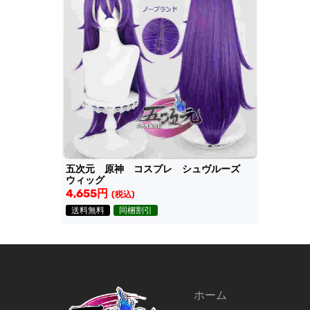
五次元 原神 コスプレ シュヴルーズ
ウィッグ
4,655円
(税込)
送料無料
同梱割引
ホーム