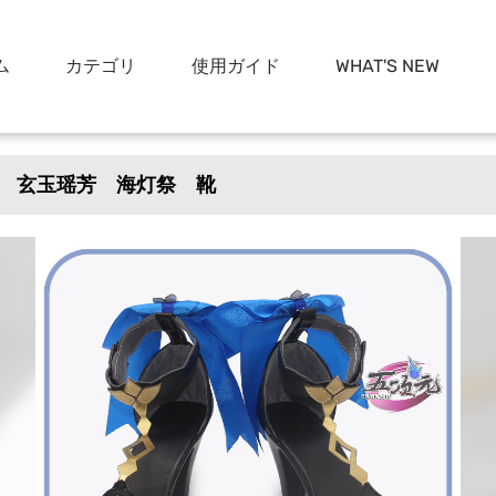
ム
カテゴリ
使用ガイド
WHAT'S NEW
 玄玉瑶芳 海灯祭 靴