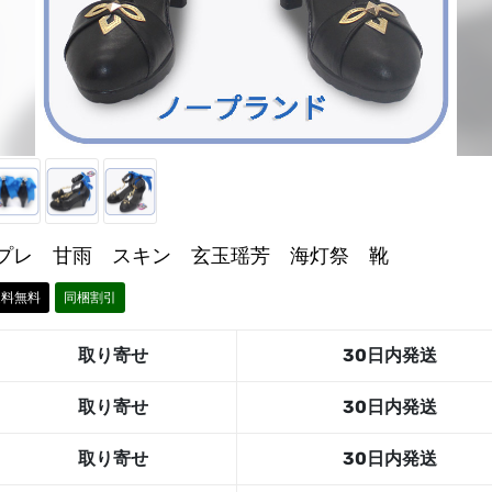
プレ 甘雨 スキン 玄玉瑶芳 海灯祭 靴
送料無料
同梱割引
取り寄せ
30日内発送
取り寄せ
30日内発送
取り寄せ
30日内発送