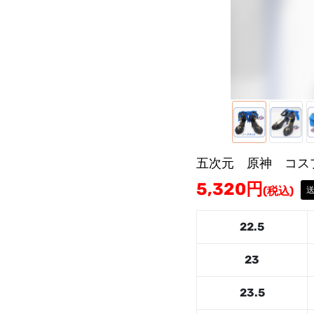
五次元 原神 コス
5,320
円
(税込)
22.5
23
23.5