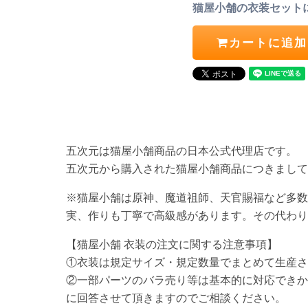
猫屋小舗の衣装セット
カートに追加
五次元は猫屋小舗商品の日本公式代理店です。
五次元から購入された猫屋小舗商品につきまし
※猫屋小舗は原神、魔道祖師、天官賜福など多数
実、作りも丁寧で高級感があります。その代わり
【猫屋小舗 衣装の注文に関する注意事項】
①衣装は規定サイズ・規定数量でまとめて生産さ
②一部パーツのバラ売り等は基本的に対応できか
に回答させて頂きますのでご相談ください。