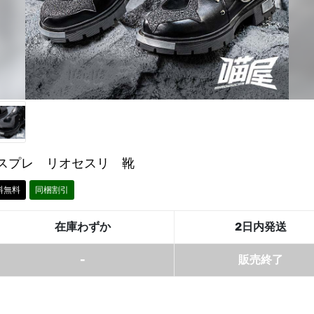
スプレ リオセスリ 靴
料無料
同梱割引
在庫わずか
2日内発送
-
販売終了