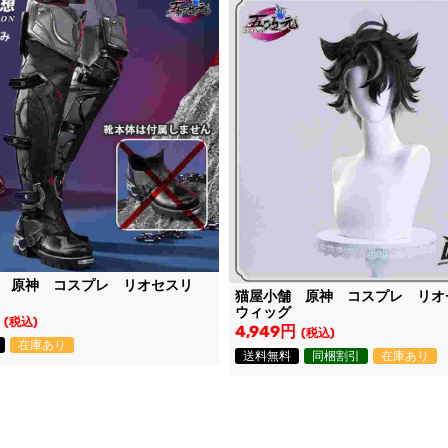
想 原神 コスプレ リオセスリ
猫屋小舗 原神 コスプレ リ
ウィッグ
(税込)
4,949円
(税込)
在庫あり
送料無料
同梱割引
在庫あり