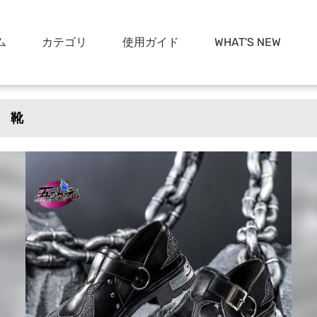
ム
カテゴリ
使用ガイド
WHAT'S NEW
 靴