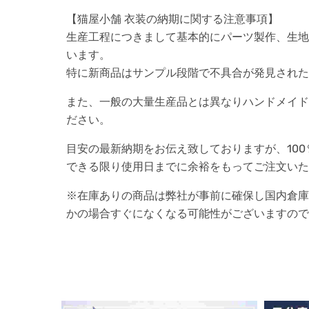
【猫屋小舗 衣装の納期に関する注意事項】
生産工程につきまして基本的にパーツ製作、生地
います。
特に新商品はサンプル段階で不具合が発見された
また、一般の大量生産品とは異なりハンドメイド
ださい。
目安の最新納期をお伝え致しておりますが、10
できる限り使用日までに余裕をもってご注文いた
※在庫ありの商品は弊社が事前に確保し国内倉庫
かの場合すぐになくなる可能性がございますので