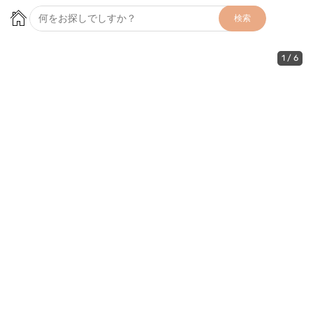
検索
1
/
6