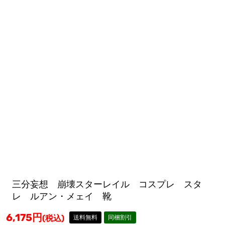
三分妄想 崩壊スターレイル コスプレ スタ
レ ルアン・メェイ 靴
6,175
円
(税込)
送料無料
同梱割引