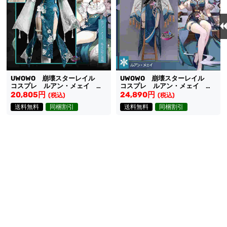
UWOWO 崩壊スターレイル
UWOWO 崩壊スターレイル
コスプレ ルアン・メェイ 衣
コスプレ ルアン・メェイ 紙
装
上に咲く雪梅 スキン 新コス
24,890円
20,805円
(税込)
(税込)
チューム
送料無料
同梱割引
送料無料
同梱割引