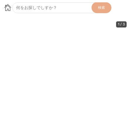
検索
1
/
3