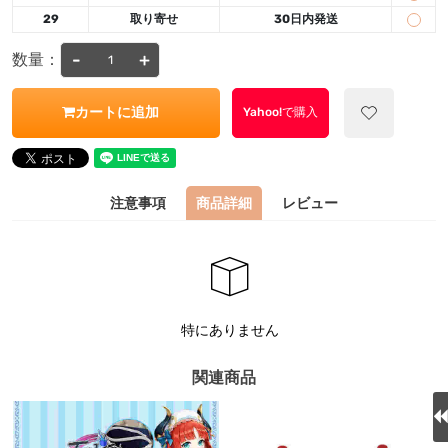
29
取り寄せ
30日内発送
-
+
数量：
カートに追加
Yahoo!で購入
注意事項
商品詳細
レビュー
特にありません
関連商品