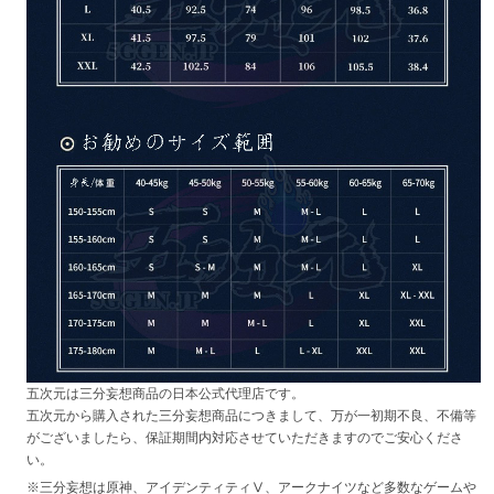
五次元は三分妄想商品の日本公式代理店です。
五次元から購入された三分妄想商品につきまして、万が一初期不良、不備等
がございましたら、保証期間内対応させていただきますのでご安心くださ
い。
※三分妄想は原神、アイデンティティⅤ、アークナイツなど多数なゲームや