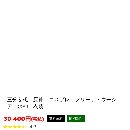
三分妄想 原神 コスプレ フリーナ・ウーシ
ア 水神 衣装
30,400
円
(税込)
送料無料
同梱割引
4.9