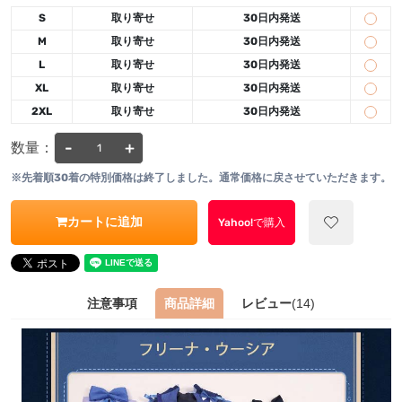
S
取り寄せ
30日内発送
M
取り寄せ
30日内発送
L
取り寄せ
30日内発送
XL
取り寄せ
30日内発送
2XL
取り寄せ
30日内発送
-
+
数量：
※先着順30着の特別価格は終了しました。通常価格に戻させていただきます。
カートに追加
Yahoo!で購入
注意事項
商品詳細
レビュー
(14)