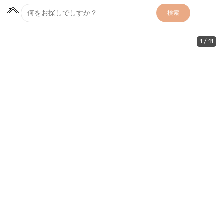
検索
1
/
11