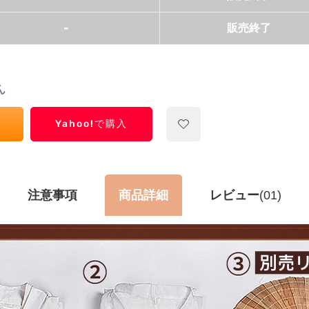
-
販売終了
ん
Yahoo!で購入
注意事項
商品詳細
レビュー
(01)