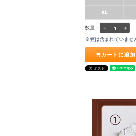
XL
-
+
数量：
※笠は含まれていませ
カートに追加