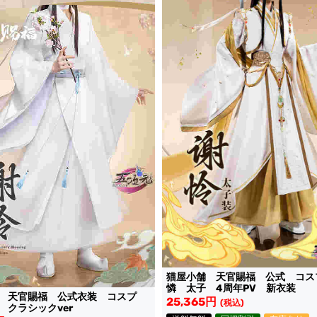
猫屋小舗 天官賜福 公式 コス
憐 太子 4周年PV 新衣装
 天官賜福 公式衣装 コスプ
25,365円
(税込)
 クラシックver