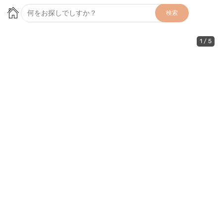
検索
1
/
5