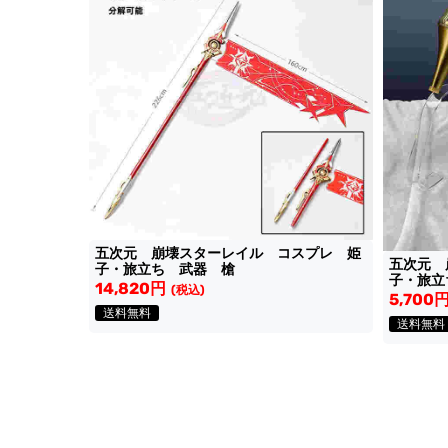
五次元 崩壊スターレイル コスプレ 姫
五次元 
子・旅立ち 武器 槍
子・旅立
14,820円
(税込)
5,700
送料無料
送料無料