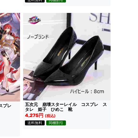
送料無料
同梱割引
五次元 崩壊スターレイル コスプレ ス
コスプレ
タレ 姫子 ひめこ 靴
4,275円
(税込)
送料無料
同梱割引