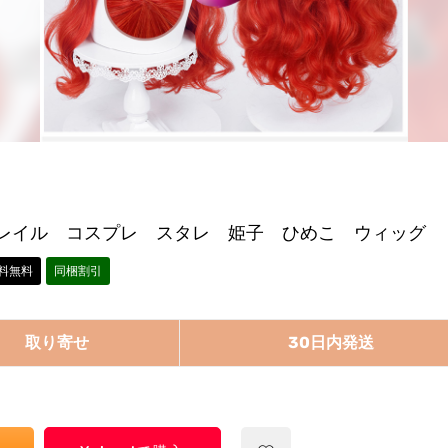
レイル コスプレ スタレ 姫子 ひめこ ウィッグ
料無料
同梱割引
取り寄せ
30日内発送