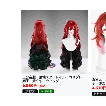
三分妄想 崩壊スターレイル コスプレ
五次元 
姫子・旅立ち ウィッグ
子・少女
6,080円
(税込)
4,370
送料無料
同梱割引
送料無料